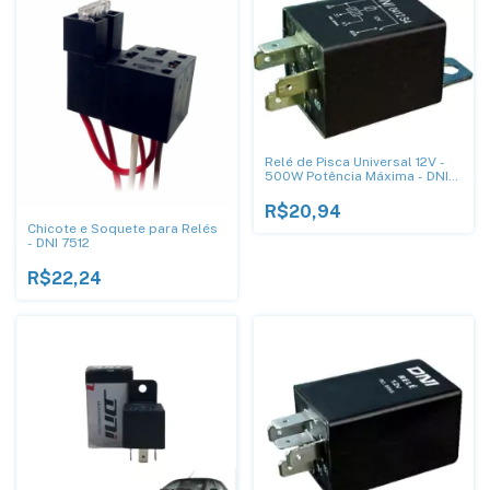
Relé de Pisca Universal 12V -
500W Potência Máxima - DNI
0412S4
R$20,94
Chicote e Soquete para Relés
- DNI 7512
R$22,24