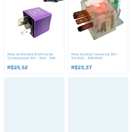
Relé da Bomba Elétrica de
Relé Auxiliar Universal 12V -
Combustível 12V - 30A - DNI
50/40A - DNI 8102
0133
R$25,52
R$23,37