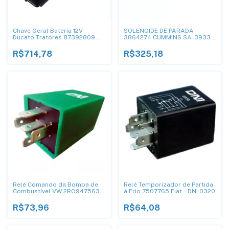
Chave Geral Bateria 12V
SOLENOIDE DE PARADA
Ducato Tratores 87392809
3864274 CUMMINS SA-3933-
7521103 - DNI8226
24 WOODWARD CATERPILLAR
MITSUBISHI 24V 3T
R$714,78
R$325,18
Relé Comando da Bomba de
Relé Temporizador de Partida
Combustível VW 2RO947563 -
à Frio 7507765 Fiat - DNI 0320
DNI 8538
R$73,96
R$64,08