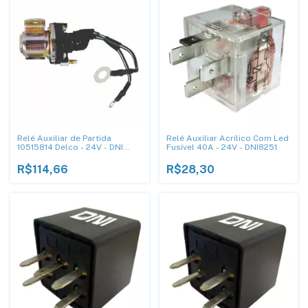
Relé Auxiliar de Partida
Relé Auxiliar Acrílico Com Led
10515814 Delco - 24V - DNI
Fusível 40A - 24V - DNI8251
8185
R$114,66
R$28,30