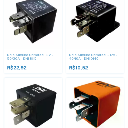
Relé Auxiliar Universal 12V -
Relé Auxiliar Universal - 12V -
50/30A - DNI 8115
40/10A - DNI 0140
R$22,92
R$10,52