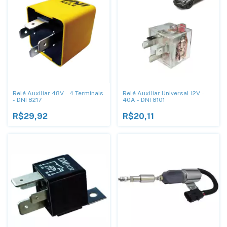
Relé Auxiliar 48V - 4 Terminais
Relé Auxiliar Universal 12V -
- DNI 8217
40A - DNI 8101
R$29,92
R$20,11