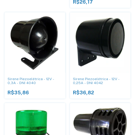
R$26,17
Sirene Piezoelétrica - 12V -
Sirene Piezoelétrica - 12V -
0,3A - DNI 4040
0,25A - DNI 4042
R$35,86
R$36,82