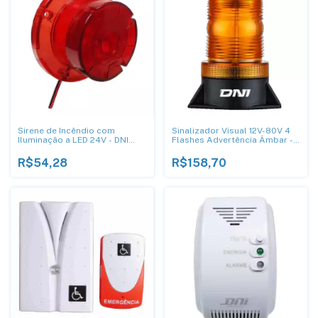
Sirene de Incêndio com
Sinalizador Visual 12V-80V 4
Iluminação a LED 24V - DNI
Flashes Advertência Âmbar -
4207
Dni 4018
R$54,28
R$158,70