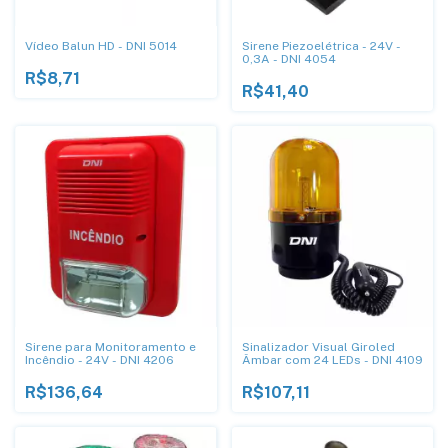
Vídeo Balun HD - DNI 5014
Sirene Piezoelétrica - 24V -
0,3A - DNI 4054
R$8,71
R$41,40
Sirene para Monitoramento e
Sinalizador Visual Giroled
Incêndio - 24V - DNI 4206
Âmbar com 24 LEDs - DNI 4109
R$136,64
R$107,11