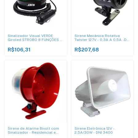
Sinalizador Visual VERDE
Sirene Mecânica Rotativa
Giroled STROBO 8 FUNÇÕES -
Twister 127V - 0,3A A 0,5A -DNI
DNI 4288
3715
R$106,31
R$207,68
Sirene de Alarme Bivolt com
Sirene Eletrônica 12V -
Sinalizador - Residencial e
2,5A/30W - DNI 3400
Incêndio - DNI 4325