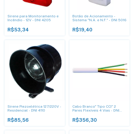
Sirene para Monitoramento e
Botão de Acionamento -
Incêndio - 12V - DNI 4205
Sistema "N.A. e N.F." - DNI 5016
R$53,34
R$19,40
Sirene Piezoelétrica 127/220V -
Cabo Branco" Tipo CCI" 2
Residencial - DNI 4110
Pares Flexíveis 4 Vias - DNI
4x22 BR
R$85,56
R$356,30