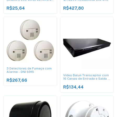
DNI0545
R$25,64
R$427,80
3 Detectores de Fumaça com
Alarme - DNI 6915
Vídeo Balun Transceptor com
16 Canais de Entrada e Saída -
R$267,66
DNI 5012
R$134,44