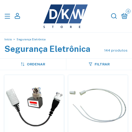
0
Início
>
Segurança Eletrônica
Segurança Eletrônica
144 produtos
ORDENAR
FILTRAR