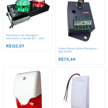
Semáforo de Garagem
Vermelho e Verde 12V - DNI
6977
R$122,97
Vídeo Balun Ativo Receptor -
DNI 5008
R$75,46