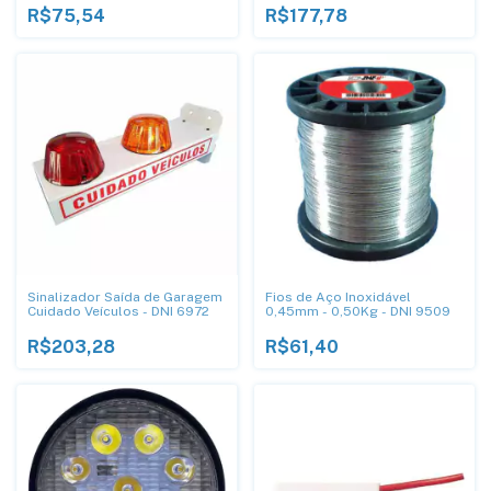
R$75,54
R$177,78
Sinalizador Saída de Garagem
Fios de Aço Inoxidável
Cuidado Veículos - DNI 6972
0,45mm - 0,50Kg - DNI 9509
R$203,28
R$61,40