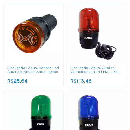
Sinalizador Visual Sonoro Led
Sinalizador Visual Giroled
Amarelo-Âmbar 22mm 110Vac
Vermelho com 24 LEDs - DNI
4111
R$25,64
R$113,48