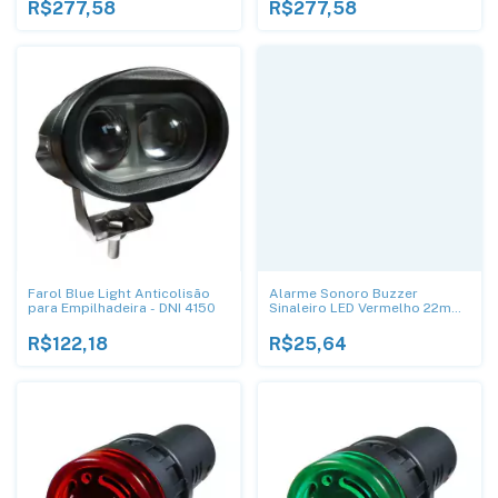
R$277,58
R$277,58
Farol Blue Light Anticolisão
Alarme Sonoro Buzzer
para Empilhadeira - DNI 4150
Sinaleiro LED Vermelho 22mm
220V - DNI
R$122,18
R$25,64