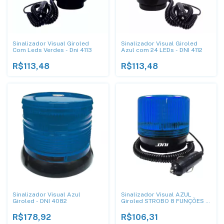
Sinalizador Visual Giroled
Sinalizador Visual Giroled
Com Leds Verdes - Dni 4113
Azul com 24 LEDs - DNI 4112
R$113,48
R$113,48
Sinalizador Visual Azul
Sinalizador Visual AZUL
Giroled - DNI 4082
Giroled STROBO 8 FUNÇÕES -
DNI 4286
R$178,92
R$106,31