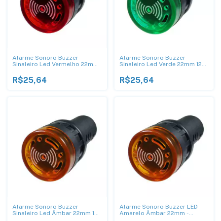
Alarme Sonoro Buzzer
Alarme Sonoro Buzzer
Sinaleiro Led Vermelho 22mm
Sinaleiro Led Verde 22mm 12V
24V - DNI
- DNI
R$25,64
R$25,64
Alarme Sonoro Buzzer
Alarme Sonoro Buzzer LED
Sinaleiro Led Âmbar 22mm 12V
Amarelo Âmbar 22mm -
- DNI
220Vac DNI0550