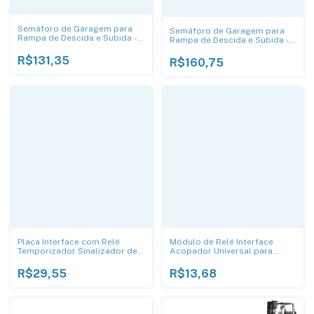
Semáforo de Garagem para
Semáforo de Garagem para
Rampa de Descida e Subida -
Rampa de Descida e Subida -
DNI 6975
DNI 6974
R$131,35
R$160,75
Placa Interface com Relé
Módulo de Relé Interface
Temporizador Sinalizador de
Acopador Universal para
Garagem
Sinalizador de Garagem e
Trava Eletromagnética - DN
R$29,55
R$13,68