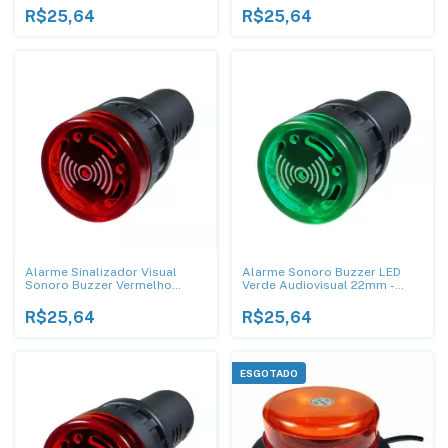
R$25,64
R$25,64
Alarme Sinalizador Visual
Alarme Sonoro Buzzer LED
Sonoro Buzzer Vermelho
Verde Audiovisual 22mm -
22mm 110Vac
220Vac
R$25,64
R$25,64
ESGOTADO