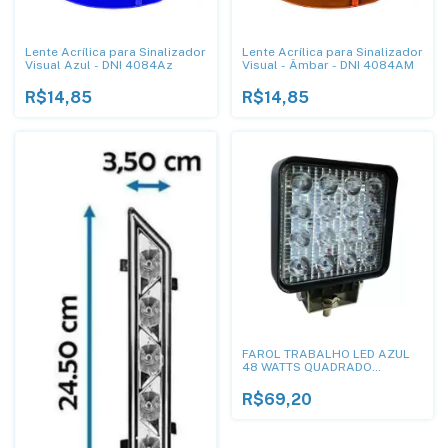
Lente Acrílica para Sinalizador
Lente Acrílica para Sinalizador
Visual Azul - DNI 4084Az
Visual - Âmbar - DNI 4084AM
R$14,85
R$14,85
FAROL TRABALHO LED AZUL
48 WATTS QUADRADO
MAQUINAS AGRICOLAS
PULVERIZADORES ATÉ 80VDC
R$69,20