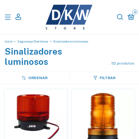
0
Início
>
Segurança Eletrônica
>
Sinalizadores luminosos
Sinalizadores
luminosos
52 produtos
ORDENAR
FILTRAR