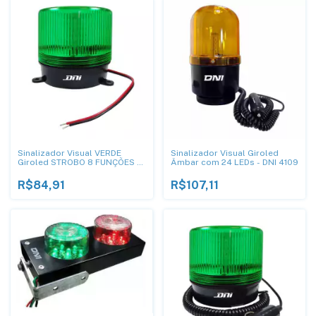
Sinalizador Visual VERDE
Sinalizador Visual Giroled
Giroled STROBO 8 FUNÇÕES -
Âmbar com 24 LEDs - DNI 4109
DNI 4283
R$84,91
R$107,11