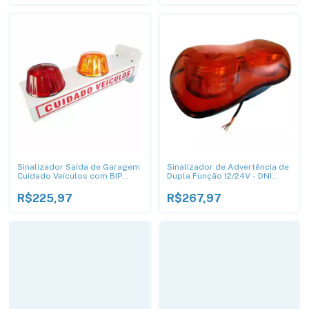
Sinalizador Saída de Garagem
Sinalizador de Advertência de
Cuidado Veículos com BIP
Dupla Função 12/24V - DNI
Sonoro - DNI 6973
4100
R$225,97
R$267,97