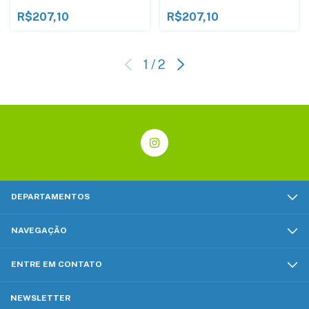
R$207,10
R$207,10
1
/
2
DEPARTAMENTOS
NAVEGAÇÃO
ENTRE EM CONTATO
NEWSLETTER