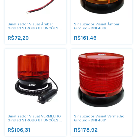
Sinalizador Visual Âmbar
Sinalizador Visual Âmbar
Giroled STROBO 8 FUNÇÕES -
Giroled - DNI 4080
DNI 4280
R$72,20
R$161,46
Sinalizador Visual VERMELHO
Sinalizador Visual Vermelho
Giroled STROBO 8 FUNÇÕES -
Giroled - DNI 4081
DNI 4289
R$106,31
R$178,92