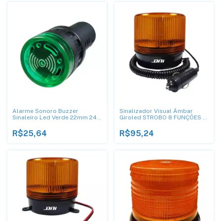
Alarme Sonoro Buzzer
Sinalizador Visual Âmbar
Sinaleiro Led Verde 22mm 24V
Giroled STROBO 8 FUNÇÕES -
DNI0545
DNI 4285
R$25,64
R$95,24