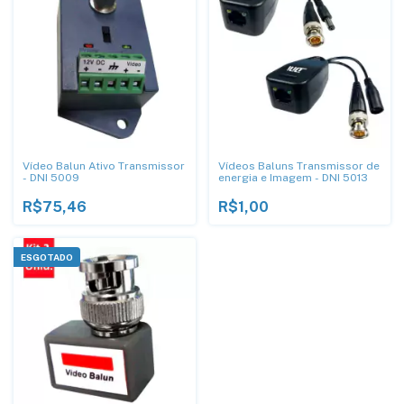
Vídeo Balun Ativo Transmissor
Vídeos Baluns Transmissor de
- DNI 5009
energia e Imagem - DNI 5013
R$75,46
R$1,00
ESGOTADO