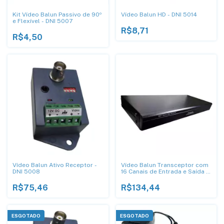
Kit Vídeo Balun Passivo de 90º
Vídeo Balun HD - DNI 5014
e Flexível - DNI 5007
R$8,71
R$4,50
Vídeo Balun Ativo Receptor -
Vídeo Balun Transceptor com
DNI 5008
16 Canais de Entrada e Saída -
DNI 5012
R$75,46
R$134,44
ESGOTADO
ESGOTADO