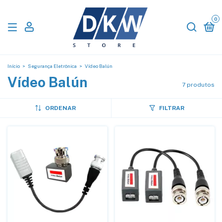
0
Início
>
Segurança Eletrônica
>
Vídeo Balún
Vídeo Balún
7 produtos
ORDENAR
FILTRAR