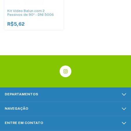
Kit Vídeo Balun com 2
Passivos de 90º - DNI 5006
R$5,62
DEPARTAMENTOS
NAVEGAÇÃO
ENTRE EM CONTATO