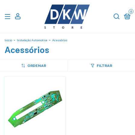
0
Início
>
Instalação Automotiva
>
Acessórios
Acessórios
ORDENAR
FILTRAR