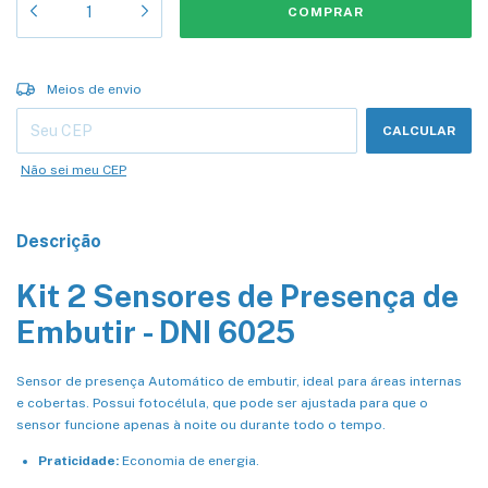
Entregas para o CEP:
ALTERAR CEP
Meios de envio
CALCULAR
Não sei meu CEP
Descrição
Kit 2 Sensores de Presença de
Embutir - DNI 6025
Sensor de presença Automático de embutir, ideal para áreas internas
e cobertas. Possui fotocélula, que pode ser ajustada para que o
sensor funcione apenas à noite ou durante todo o tempo.
Praticidade:
Economia de energia.