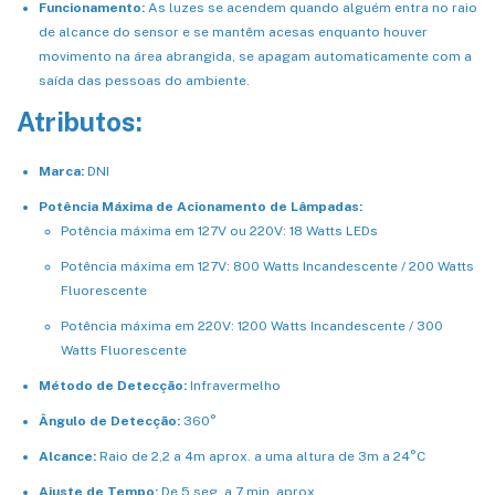
Funcionamento:
As luzes se acendem quando alguém entra no raio
de alcance do sensor e se mantêm acesas enquanto houver
movimento na área abrangida, se apagam automaticamente com a
saída das pessoas do ambiente.
Atributos:
Marca:
DNI
Potência Máxima de Acionamento de Lâmpadas:
Potência máxima em 127V ou 220V: 18 Watts LEDs
Potência máxima em 127V: 800 Watts Incandescente / 200 Watts
Fluorescente
Potência máxima em 220V: 1200 Watts Incandescente / 300
Watts Fluorescente
Método de Detecção:
Infravermelho
Ângulo de Detecção:
360°
Alcance:
Raio de 2,2 a 4m aprox. a uma altura de 3m a 24°C
Ajuste de Tempo:
De 5 seg. a 7 min. aprox.