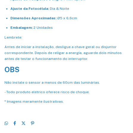
Ajuste da Fotocélula:
Dia & Noite
Dimensões Aproximadas:
Ø5 x 6,6cm
Embalagem:
2 Unidades
Lembrete:
Antes de iniciar a instalação, desligue a chave geral ou disjuntor
correspondente. Depois de religar a energia, aguarde dois minutos
antes de testar o funcionamento do interruptor.
OBS
Não instale o sensor a menos de 60cm das luminárias.
- Todo produto elétrico oferece risco de choque.
* Imagens meramente ilustrativas.