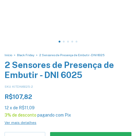
Início
>
Black Friday
>
2 Sensores de Presença de Embutir - DNI 6025
2 Sensores de Presença de
Embutir - DNI 6025
SKU:
KITDNI6025-2
R$107,82
12
x
de
R$11,09
3% de desconto
pagando com Pix
Ver mais detalhes