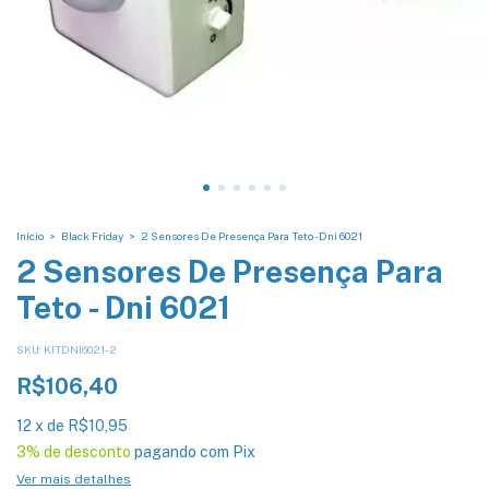
Início
>
Black Friday
>
2 Sensores De Presença Para Teto - Dni 6021
2 Sensores De Presença Para
Teto - Dni 6021
SKU:
KITDNI6021-2
R$106,40
12
x
de
R$10,95
3% de desconto
pagando com Pix
Ver mais detalhes