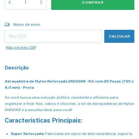
Entregas para o CEP:
ALTERAR CEP
Meios de envio
CALCULAR
Não sei meu CEP
Descrição
Abraçadeira de Nylon Reforçada DNI5068 - Kit com 20 Peças (760 x
9,0 mm) - Preta
Se você busca uma solução
prática
,
resistente
e eficiente para
organizar e fixar fios, cabos e chicotes, o kit de Abraçadeiras de Nylon
DNI5068 é a escolha ideal para você!
Características Principais:
Super Reforçada:
Fabricada em nylon de alta resistência, suporta