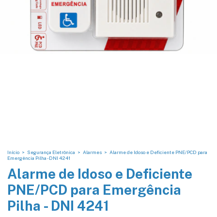
Início
>
Segurança Eletrônica
>
Alarmes
>
Alarme de Idoso e Deficiente PNE/PCD para
Emergência Pilha - DNI 4241
Alarme de Idoso e Deficiente
PNE/PCD para Emergência
Pilha - DNI 4241