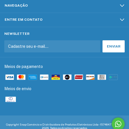
NAVEGAÇÃO
ENTRE EM CONTATO
NEWSLETTER
Meios de pagamento
Meios de envio
Copyright Snap Comércio e Distribuidora de Produtos Eletrônicos Ltda - 15746477000198 -
2026. Todos os direitos reservados.