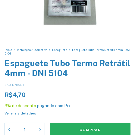
Início
>
Instalação Automotiva
>
Espaguete
>
Espaguete Tubo Termo Retrátil 4mm - DNI
5104
Espaguete Tubo Termo Retrátil
4mm - DNI 5104
SKU:
DNI5104
R$4,70
3% de desconto
pagando com Pix
Ver mais detalhes