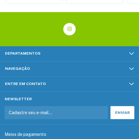
DEPARTAMENTOS
NAVEGAÇÃO
ENTRE EM CONTATO
NEWSLETTER
Meios de pagamento