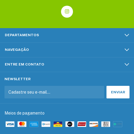
DEPARTAMENTOS
NAVEGAÇÃO
ENTRE EM CONTATO
NEWSLETTER
Meios de pagamento