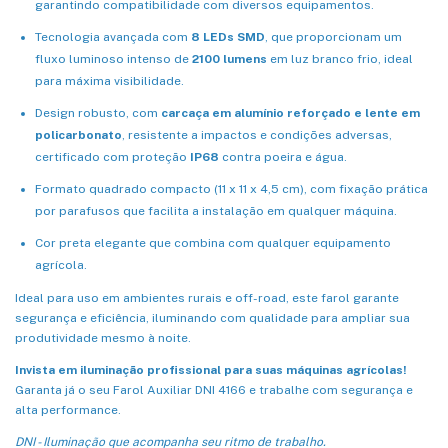
garantindo compatibilidade com diversos equipamentos.
Tecnologia avançada com
8 LEDs SMD
, que proporcionam um
fluxo luminoso intenso de
2100 lumens
em luz branco frio, ideal
para máxima visibilidade.
Design robusto, com
carcaça em alumínio reforçado e lente em
policarbonato
, resistente a impactos e condições adversas,
certificado com proteção
IP68
contra poeira e água.
Formato quadrado compacto (11 x 11 x 4,5 cm), com fixação prática
por parafusos que facilita a instalação em qualquer máquina.
Cor preta elegante que combina com qualquer equipamento
agrícola.
Ideal para uso em ambientes rurais e off-road, este farol garante
segurança e eficiência, iluminando com qualidade para ampliar sua
produtividade mesmo à noite.
Invista em iluminação profissional para suas máquinas agrícolas!
Garanta já o seu Farol Auxiliar DNI 4166 e trabalhe com segurança e
alta performance.
DNI - Iluminação que acompanha seu ritmo de trabalho.