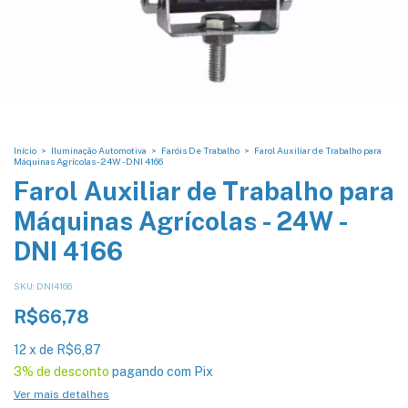
Início
>
Iluminação Automotiva
>
Faróis De Trabalho
>
Farol Auxiliar de Trabalho para
Máquinas Agrícolas - 24W - DNI 4166
Farol Auxiliar de Trabalho para
Máquinas Agrícolas - 24W -
DNI 4166
SKU:
DNI4166
R$66,78
12
x
de
R$6,87
3% de desconto
pagando com Pix
Ver mais detalhes