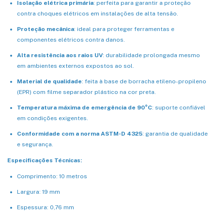
Isolação elétrica primária
: perfeita para garantir a proteção
contra choques elétricos em instalações de alta tensão.
Proteção mecânica
: ideal para proteger ferramentas e
componentes elétricos contra danos.
Alta resistência aos raios UV
: durabilidade prolongada mesmo
em ambientes externos expostos ao sol.
Material de qualidade
: feita à base de borracha etileno-propileno
(EPR) com filme separador plástico na cor preta.
Temperatura máxima de emergência de 90°C
: suporte confiável
em condições exigentes.
Conformidade com a norma ASTM-D 4325
: garantia de qualidade
e segurança.
Especificações Técnicas:
Comprimento: 10 metros
Largura: 19 mm
Espessura: 0,76 mm