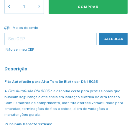
Entregas para o CEP:
ALTERAR CEP
Meios de envio
CALCULAR
Não sei meu CEP
Descrição
Fita Autofusão para Alta Tensão Elétrica - DNI 5025
A
Fita Autofusão DNI 5025
é a escolha certa para profissionais que
buscam segurança e eficiência em isolação elétrica de alta tensão.
Com 10 metros de comprimento, esta fita oferece versatilidade para
emendas, terminações de fios e cabos, além de vedações e
manutenções gerais.
Principais Características: