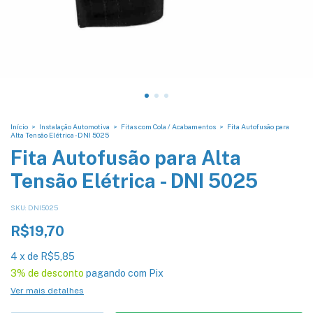
Início
>
Instalação Automotiva
>
Fitas com Cola / Acabamentos
>
Fita Autofusão para
Alta Tensão Elétrica - DNI 5025
Fita Autofusão para Alta
Tensão Elétrica - DNI 5025
SKU:
DNI5025
R$19,70
4
x
de
R$5,85
3% de desconto
pagando com Pix
Ver mais detalhes