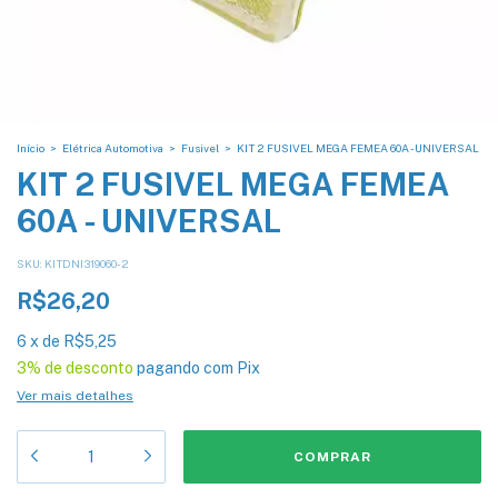
Início
>
Elétrica Automotiva
>
Fusivel
>
KIT 2 FUSIVEL MEGA FEMEA 60A - UNIVERSAL
KIT 2 FUSIVEL MEGA FEMEA
60A - UNIVERSAL
SKU:
KITDNI319060-2
R$26,20
6
x
de
R$5,25
3% de desconto
pagando com Pix
Ver mais detalhes