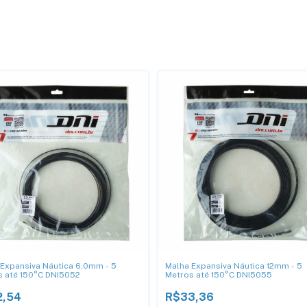
Expansiva Náutica 6,0mm - 5
Malha Expansiva Náutica 12mm - 5
s até 150°C DNI5052
Metros até 150°C DNI5055
2,54
R$33,36