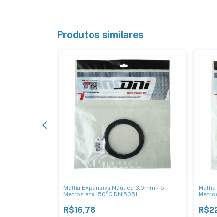
Produtos similares
a 20mm Com 5
Malha Expansiva Náutica 3,0mm - 5
Malha 
Metros até 150°C DNI5051
Metro
R$16,78
R$2