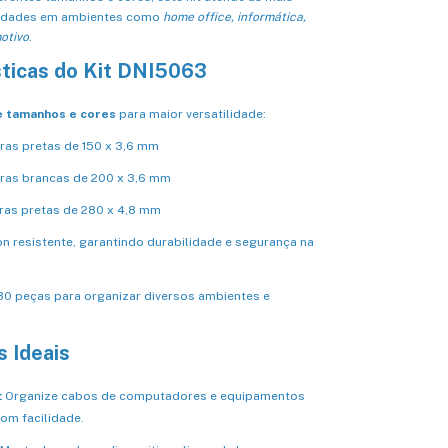
sidades em ambientes como
home office, informática,
motivo
.
sticas do Kit DNI5063
e tamanhos e cores
para maior versatilidade:
ras pretas de 150 x 3,6 mm
ras brancas de 200 x 3,6 mm
ras pretas de 280 x 4,8 mm
on resistente, garantindo durabilidade e segurança na
80 peças para organizar diversos ambientes e
s Ideais
:
Organize cabos de computadores e equipamentos
om facilidade.