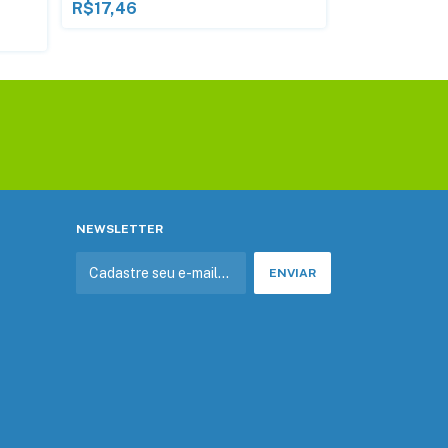
R$17,46
R$93,24
NEWSLETTER