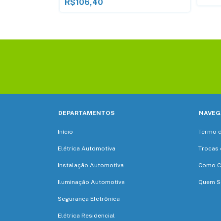
R$106,40
DEPARTAMENTOS
NAVEG
Início
Termo 
Elétrica Automotiva
Trocas 
Instalação Automotiva
Como C
Iluminação Automotiva
Quem 
Segurança Eletrônica
Elétrica Residencial