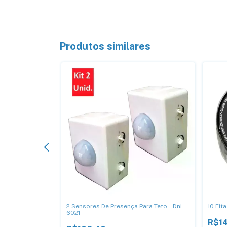
Produtos similares
lizadoras Inox -
2 Sensores De Presença Para Teto - Dni
10 Fit
6021
R$14