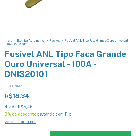
Início
>
Elétrica Automotiva
>
Fusivel
>
Fusível ANL Tipo Faca Grande Ouro Universal -
100A - DNI320101
Fusível ANL Tipo Faca Grande
Ouro Universal - 100A -
DNI320101
SKU:
DNI320101
R$18,34
4
x
de
R$5,45
3% de desconto
pagando com Pix
Ver mais detalhes