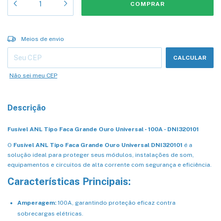
Entregas para o CEP:
ALTERAR CEP
Meios de envio
CALCULAR
Não sei meu CEP
Descrição
Fusível ANL Tipo Faca Grande Ouro Universal - 100A - DNI320101
O
Fusível ANL Tipo Faca Grande Ouro Universal DNI320101
é a
solução ideal para proteger seus módulos, instalações de som,
equipamentos e circuitos de alta corrente com segurança e eficiência.
Características Principais:
Amperagem:
100A, garantindo proteção eficaz contra
sobrecargas elétricas.