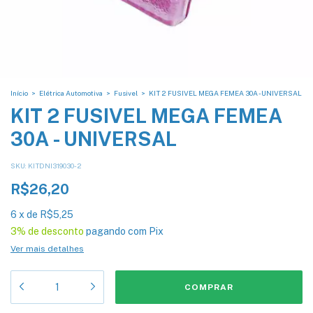
Início
>
Elétrica Automotiva
>
Fusivel
>
KIT 2 FUSIVEL MEGA FEMEA 30A - UNIVERSAL
KIT 2 FUSIVEL MEGA FEMEA
30A - UNIVERSAL
SKU:
KITDNI319030-2
R$26,20
6
x
de
R$5,25
3% de desconto
pagando com Pix
Ver mais detalhes