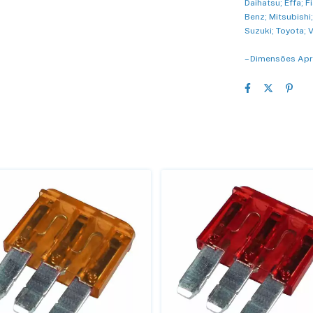
Daihatsu; Effa; 
Benz; Mitsubishi
Suzuki; Toyota; 
– Dimensões Apr