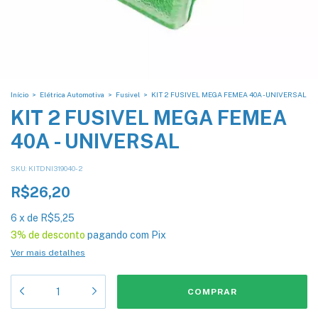
Início
>
Elétrica Automotiva
>
Fusivel
>
KIT 2 FUSIVEL MEGA FEMEA 40A - UNIVERSAL
KIT 2 FUSIVEL MEGA FEMEA
40A - UNIVERSAL
SKU:
KITDNI319040-2
R$26,20
6
x
de
R$5,25
3% de desconto
pagando com Pix
Ver mais detalhes