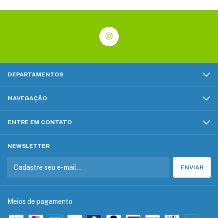
DEPARTAMENTOS
NAVEGAÇÃO
ENTRE EM CONTATO
NEWSLETTER
Meios de pagamento