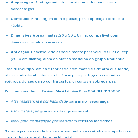
Amperagem:
35A, garantindo a proteção adequada contra
sobrecargas.
Conteúdo:
Embalagem com 5 peças, para reposição prática e
rápida.
Dimensões Aproximadas:
20 x 30 x 8 mm, compatível com
diversos modelos universais.
Aplicação:
Desenvolvido especialmente para veículos Fiat e Jeep
(2020 em diante), além de outros modelos do grupo Stellantis.
Este fusível tipo lâmina é fabricado com materiais de alta qualidade,
oferecendo durabilidade e eficiência para proteger os circuitos
elétricos do seu carro contra curtos-circuitos e sobrecargas.
Por que escolher o Fusível Maxi Lâmina Plus 35A DNI318535?
Alta resistência e confiabilidade
para maior segurança.
Fácil instalação
graças ao design universal.
Ideal para manutenção preventiva
em veículos modernos.
Garanta já o seu kit de fusíveis e mantenha seu veículo protegido com
um produto de qualidade certificada!