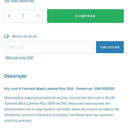
Ver mais detalhes
Entregas para o CEP:
ALTERAR CEP
Meios de envio
CALCULAR
Não sei meu CEP
Descrição
Kit com 5 Fusíveis Maxi Lâmina Plus 35A - Universal - DNI318535
Mantenha a segurança elétrica do seu veículo em dia com o
Kit de
Fusíveis Maxi Lâmina Plus 35A
da DNI. Ideal para aplicações em
automóveis Fiat e Jeep a partir de 2020, além de outros modelos da
Stellantis, este kit oferece a proteção confiável que seu sistema
elétrico precisa.