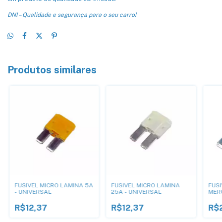
DNI – Qualidade e segurança para o seu carro!
Produtos similares
FUSIVEL MICRO LAMINA 5A
FUSIVEL MICRO LAMINA
FUS
- UNIVERSAL
25A - UNIVERSAL
MER
6645
4,3
R$12,37
R$12,37
R$